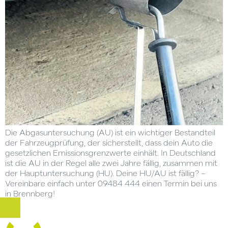
Die Abgasuntersuchung (AU) ist ein wichtiger Bestandteil
der Fahrzeugprüfung, der sicherstellt, dass dein Auto die
gesetzlichen Emissionsgrenzwerte einhält. In Deutschland
ist die AU in der Regel alle zwei Jahre fällig, zusammen mit
der Hauptuntersuchung (HU). Deine HU/AU ist fällig? –
Vereinbare einfach unter 09484 444 einen Termin bei uns
in Brennberg!