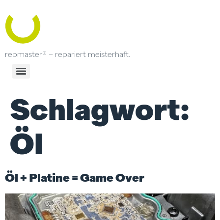
repmaster® – repariert meisterhaft.
Schlagwort:
Öl
Öl + Platine = Game Over