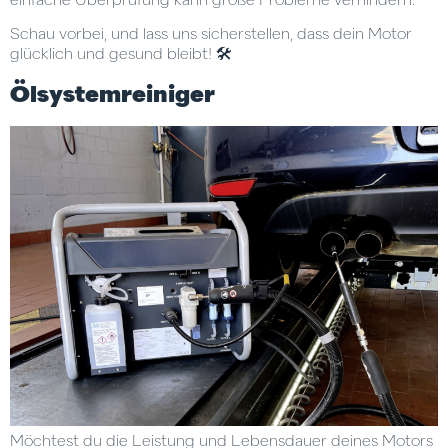
einfache Überprüfung kann große Probleme verhindern.
Schau vorbei, und lass uns sicherstellen, dass dein Motor
glücklich und gesund bleibt! 🛠️
Ölsystemreiniger
Möchtest du die Leistung und Lebensdauer deines Motors