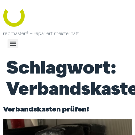
repmaster® – repariert meisterhaft.
Schlagwort:
Verbandskast
Verbandskasten prüfen!