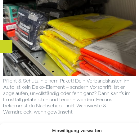
Pflicht & Schutz in einem Paket! Dein Verbandskasten im
Auto ist kein Deko-Element – sondern Vorschrift! Ist er
abgelaufen, unvollständig oder fehlt ganz? Dann kann’s im
Ernstfall gefährlich – und teuer – werden. Bei uns
bekommst du Nachschub – inkl. Warnweste &
Warndreieck, wenn gewünscht.
Einwilligung verwalten